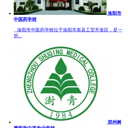
洛阳市
中医药学校
洛阳市中医药学校位于洛阳市嵩县工贸开发区，是一
所...
郑州树