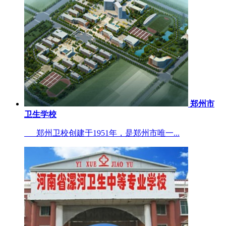
郑州市
卫生学校
郑州卫校创建于1951年，是郑州市唯一...