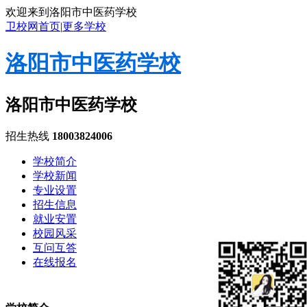
欢迎来到洛阳市中医药学校
卫校网首页
|
更多学校
洛阳市中医药学校
洛阳市中医药学校
招生热线
18003824006
学校简介
学校新闻
专业设置
招生信息
就业安置
校园风采
互问互答
在线报名