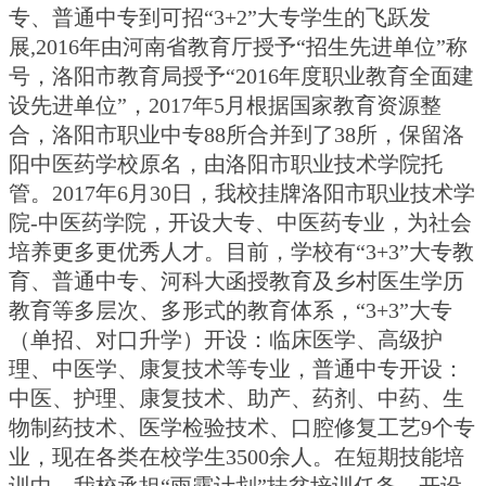
专、普通中专到可招“3+2”大专学生的飞跃发
展,2016年由河南省教育厅授予“招生先进单位”称
号，洛阳市教育局授予“2016年度职业教育全面建
设先进单位”，2017年5月根据国家教育资源整
合，洛阳市职业中专88所合并到了38所，保留洛
阳中医药学校原名，由洛阳市职业技术学院托
管。2017年6月30日，我校挂牌洛阳市职业技术学
院-中医药学院，开设大专、中医药专业，为社会
培养更多更优秀人才。
目前，学校有“3+3”大专教
育、普通中专、河科大函授教育及乡村医生学历
教育等多层次、多形式的教育体系，“3+3”大专
（单招、对口升学）开设：临床医学、高级护
理、中医学、康复技术等专业，普通中专开设：
中医、护理、康复技术、助产、药剂、中药、生
物制药技术、医学检验技术、口腔修复工艺9个专
业，现在各类在校学生3500余人。在短期技能培
训中，我校承担“雨露计划”扶贫培训任务，开设