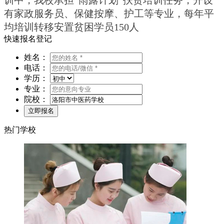
有家政服务员、保健按摩、护工等专业，每年平
均培训转移安置贫困学员150人
快速报名登记
姓名：
电话：
学历：
专业：
院校：
热门学校