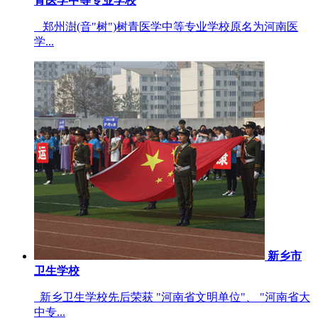
青医学中等专业学校
郑州澍(音"树")树青医学中等专业学校原名为河南医
学...
新乡市
卫生学校
新乡卫生学校先后荣获 "河南省文明单位"、 "河南省大
中专...