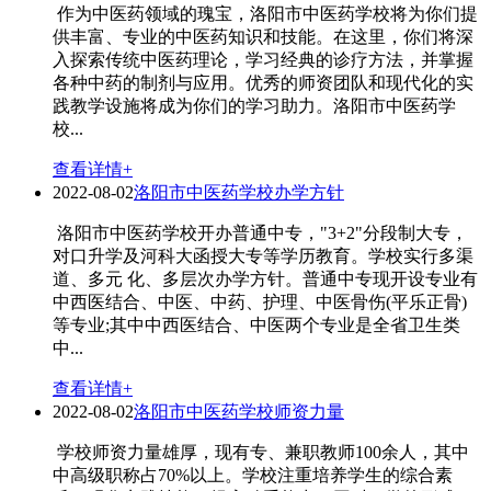
作为中医药领域的瑰宝，洛阳市中医药学校将为你们提
供丰富、专业的中医药知识和技能。在这里，你们将深
入探索传统中医药理论，学习经典的诊疗方法，并掌握
各种中药的制剂与应用。优秀的师资团队和现代化的实
践教学设施将成为你们的学习助力。洛阳市中医药学
校...
查看详情+
2022-08-02
洛阳市中医药学校办学方针
洛阳市中医药学校开办普通中专，"3+2"分段制大专，
对口升学及河科大函授大专等学历教育。学校实行多渠
道、多元 化、多层次办学方针。普通中专现开设专业有
中西医结合、中医、中药、护理、中医骨伤(平乐正骨)
等专业;其中中西医结合、中医两个专业是全省卫生类
中...
查看详情+
2022-08-02
洛阳市中医药学校师资力量
学校师资力量雄厚，现有专、兼职教师100余人，其中
中高级职称占70%以上。学校注重培养学生的综合素