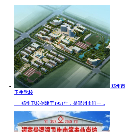
郑州市
卫生学校
郑州卫校创建于1951年，是郑州市唯一...