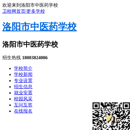
欢迎来到洛阳市中医药学校
卫校网首页
|
更多学校
洛阳市中医药学校
洛阳市中医药学校
招生热线
18003824006
学校简介
学校新闻
专业设置
招生信息
就业安置
校园风采
互问互答
在线报名