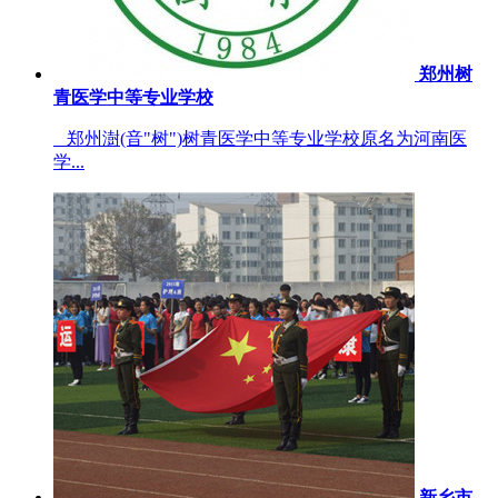
郑州树
青医学中等专业学校
郑州澍(音"树")树青医学中等专业学校原名为河南医
学...
新乡市