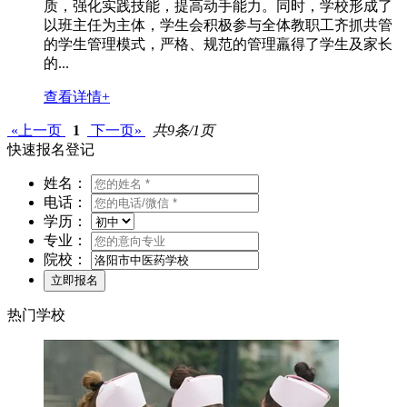
质，强化实践技能，提高动手能力。同时，学校形成了
以班主任为主体，学生会积极参与全体教职工齐抓共管
的学生管理模式，严格、规范的管理羸得了学生及家长
的...
查看详情+
«上一页
1
下一页»
共9条/1页
快速报名登记
姓名：
电话：
学历：
专业：
院校：
热门学校