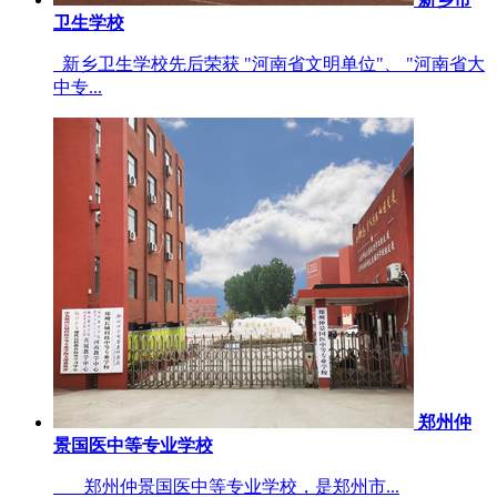
卫生学校
新乡卫生学校先后荣获 "河南省文明单位"、 "河南省大
中专...
郑州仲
景国医中等专业学校
郑州仲景国医中等专业学校，是郑州市...